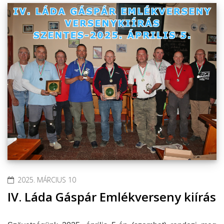
2025. MÁRCIUS 10
IV. Láda Gáspár Emlékverseny kiírás