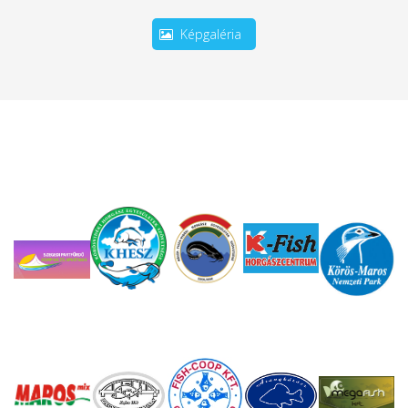
Képgaléria