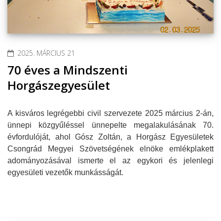
2025. MÁRCIUS 21
70 éves a Mindszenti
Horgászegyesület
A kisváros legrégebbi civil szervezete 2025 március 2-án,
ünnepi közgyűléssel ünnepelte megalakulásának 70.
évfordulóját, ahol Gósz Zoltán, a Horgász Egyesületek
Csongrád Megyei Szövetségének elnöke emlékplakett
adományozásával ismerte el az egykori és jelenlegi
egyesületi vezetők munkásságát.