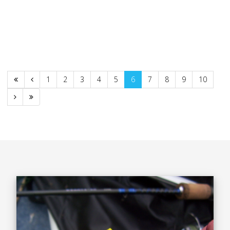
1
2
3
4
5
6
7
8
9
10