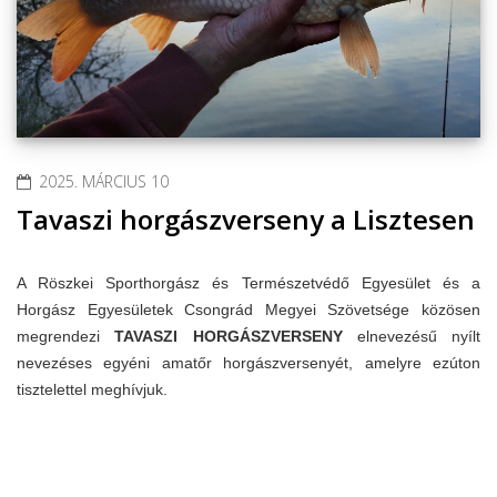
2025. MÁRCIUS 10
Tavaszi horgászverseny a Lisztesen
A Röszkei Sporthorgász és Természetvédő Egyesület és a
Horgász Egyesületek Csongrád Megyei Szövetsége közösen
megrendezi
TAVASZI HORGÁSZVERSENY
elnevezésű nyílt
nevezéses egyéni amatőr horgászversenyét, amelyre ezúton
tisztelettel meghívjuk.