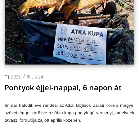
2025. ÁPRILIS 24
Pontyok éjjel-nappal, 6 napon át
Immár hatodik éve rendezi az Atkai Bojlisok Baráti Köre a megyei
szövetséggel karöltve az Atka kupa pontyfogó versenyt, amelynek
tavaszi fordulója zajlott április közepén.