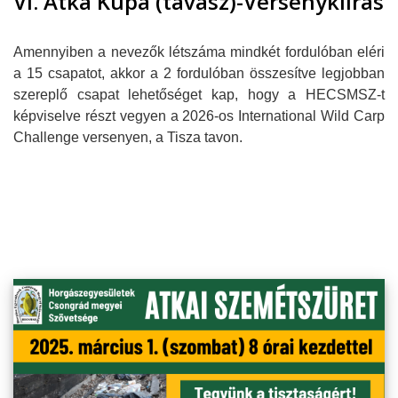
VI. Atka Kupa (tavasz)-Versenykiírás
Amennyiben a nevezők létszáma mindkét fordulóban eléri
a 15 csapatot, akkor a 2 fordulóban összesítve legjobban
szereplő csapat lehetőséget kap, hogy a HECSMSZ-t
képviselve részt vegyen a 2026-os International Wild Carp
Challenge versenyen, a Tisza tavon.