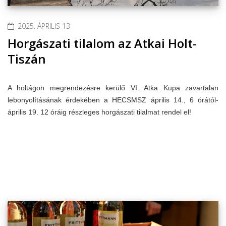
2025. ÁPRILIS 13
Horgászati tilalom az Atkai Holt-
Tiszán
A holtágon megrendezésre kerülő VI. Atka Kupa zavartalan
lebonyolításának érdekében a HECSMSZ április 14., 6 órától-
április 19. 12 óráig részleges horgászati tilalmat rendel el!