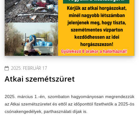
2025. FEBRUÁR 17
Atkai szemétszüret
2025. március 1.-én, szombaton hagyományosan megrendezzük
az Atkai szemétszüretet és ettől az időponttól fizethetők a 2025-ös
csónakengedélyek, parthasználati díjak is.