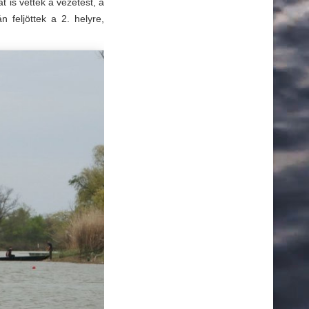
t is vették a vezetést, a
 feljöttek a 2. helyre,