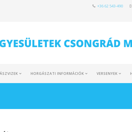
+36 62 543-490
ÁSZVIZEK
HORGÁSZATI INFORMÁCIÓK
VERSENYEK