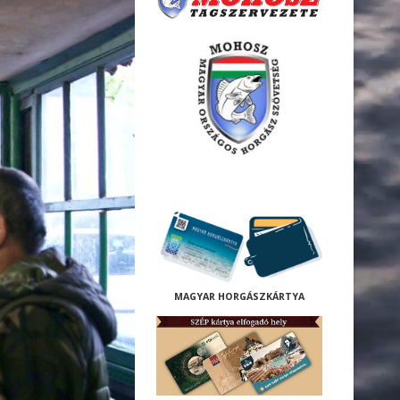
M
AGYAR HORGÁSZKÁRTYA