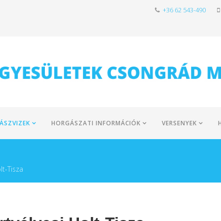
+36 62 543-490
ÁSZVIZEK
HORGÁSZATI INFORMÁCIÓK
VERSENYEK
lt-Tisza