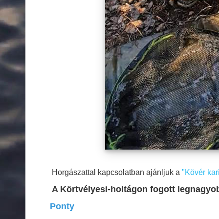
Horgászattal kapcsolatban ajánljuk a
"Kövér kar
A Körtvélyesi-holtágon fogott legnagyo
Ponty