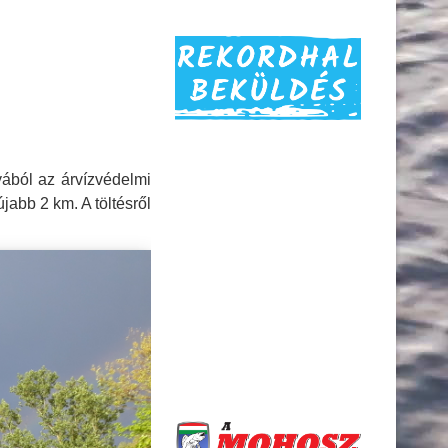
yából az árvízvédelmi
újabb 2 km. A töltésről