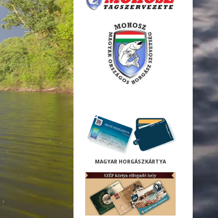
M
AGYAR HORGÁSZKÁRTYA