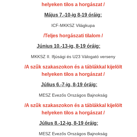
helyeken tilos a horgászat /
Május 7.-10-ig 8-19 óráig:
ICF-MKKSZ Világkupa
/Teljes horgászati tilalom /
Június 10.-13-ig, 8-19 óráig:
MKKSZ II. Ifjúsági és U23 Válogató verseny
/A szűk szakaszokon és a táblákkal kijelölt
helyeken tilos a horgászat /
Július 6.-7-ig, 8-19 óráig:
MESZ Evezős Országos Bajnokság
/A szűk szakaszokon és a táblákkal kijelölt
helyeken tilos a horgászat /
Július 8.-12-ig, 8-19 óráig:
MESZ Evezős Országos Bajnokság