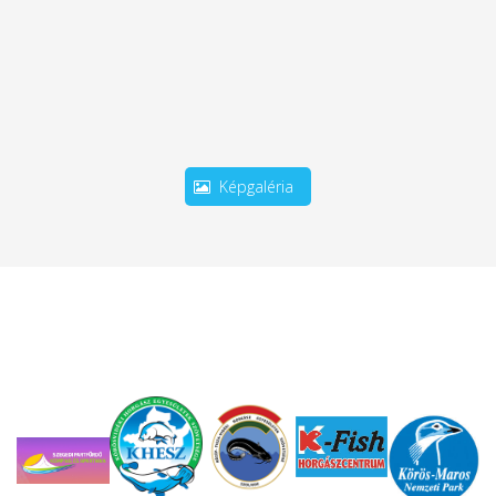
Képgaléria