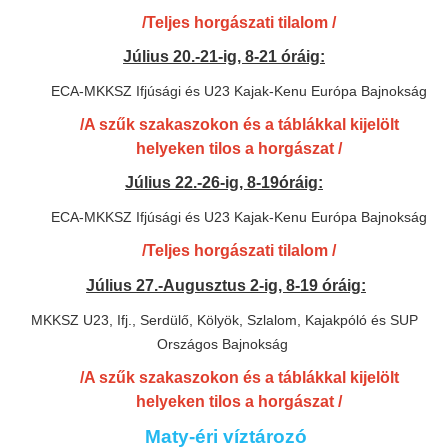
/Teljes horgászati tilalom /
Július 20.-21-ig, 8-21 óráig:
ECA-MKKSZ Ifjúsági és U23 Kajak-Kenu Európa Bajnokság
/A szűk szakaszokon és a táblákkal kijelölt
helyeken tilos a horgászat /
Július 22.-26-ig, 8-19óráig:
ECA-MKKSZ Ifjúsági és U23 Kajak-Kenu Európa Bajnokság
/Teljes horgászati tilalom /
Július 27.-Augusztus 2-ig, 8-19 óráig:
MKKSZ U23, Ifj., Serdülő, Kölyök, Szlalom, Kajakpóló és SUP
Országos Bajnokság
/A szűk szakaszokon és a táblákkal kijelölt
helyeken tilos a horgászat /
Maty-éri víztározó