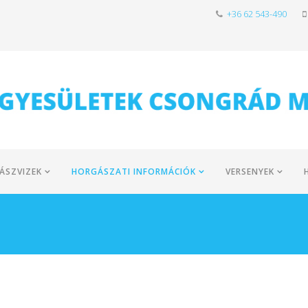
+36 62 543-490
ÁSZVIZEK
HORGÁSZATI INFORMÁCIÓK
VERSENYEK