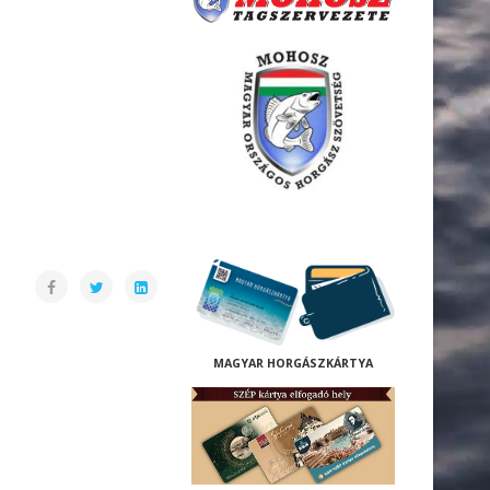
M
AGYAR HORGÁSZKÁRTYA