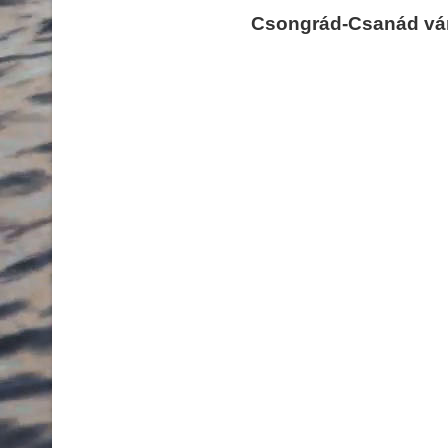
Csongrád-Csanád vár