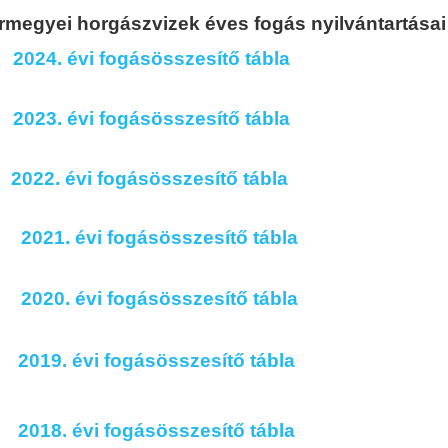
megyei horgászvizek éves fogás nyilvántartása
2024. évi fogásösszesítő tábla
2023. évi fogásösszesítő tábla
2022. évi fogásösszesítő tábla
2021. évi fogásösszesítő tábla
2020. évi fogásösszesítő tábla
2019. évi fogásösszesítő tábla
2018. évi fogásösszesítő tábla