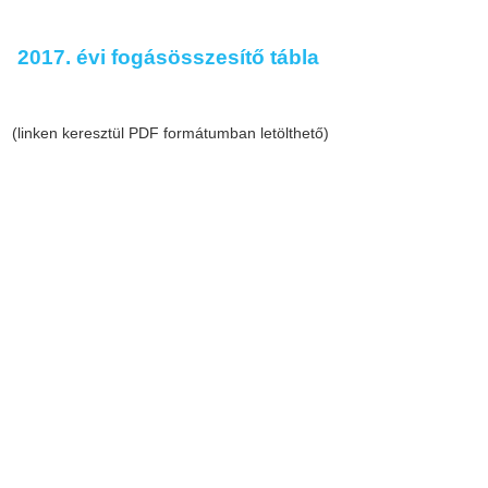
2017. évi fogásösszesítő tábla
(linken keresztül PDF formátumban letölthető)