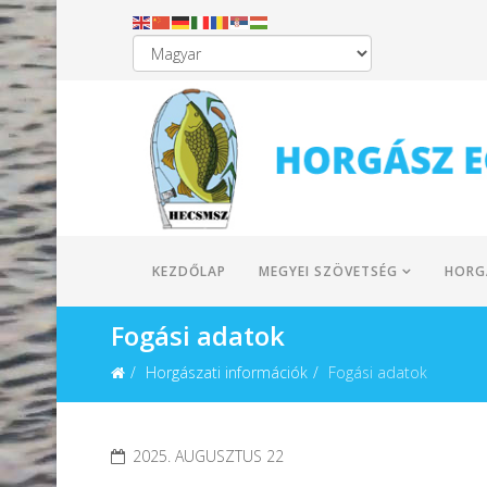
KEZDŐLAP
MEGYEI SZÖVETSÉG
HORG
Fogási adatok
Horgászati információk
Fogási adatok
2025. AUGUSZTUS 22