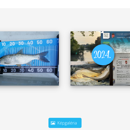
Képgaléria