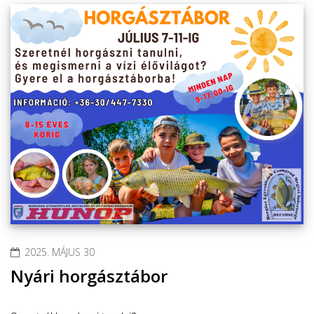
2025. MÁJUS 30
Nyári horgásztábor