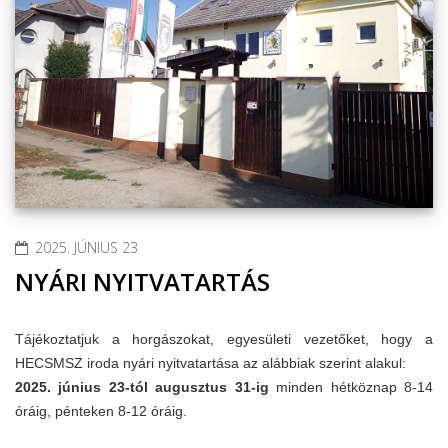
2025. JÚNIUS 23
NYÁRI NYITVATARTÁS
Tájékoztatjuk a horgászokat, egyesületi vezetőket, hogy a
HECSMSZ iroda nyári nyitvatartása az alábbiak szerint alakul:
2025. június 23-tól augusztus 31-ig
minden hétköznap 8-14
óráig, pénteken 8-12 óráig.