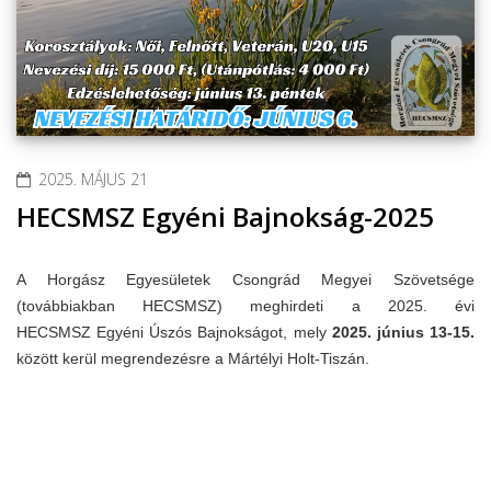
2025. MÁJUS 21
HECSMSZ Egyéni Bajnokság-2025
A Horgász Egyesületek Csongrád Megyei Szövetsége
(továbbiakban HECSMSZ) meghirdeti a 2025. évi
HECSMSZ Egyéni Úszós Bajnokságot, mely
2025. június 13-15.
között kerül megrendezésre a Mártélyi Holt-Tiszán.