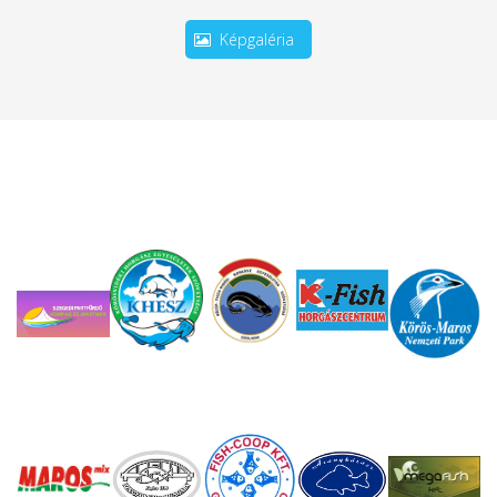
Képgaléria