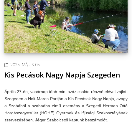
2025. MÁJUS 05
Kis Pecások Nagy Napja Szegeden
Április 27-én, vasárnap több mint száz család részvételével zajlott
Szegeden a Holt-Maros Partján a Kis Pecások Nagy Napja, avagy
a Szobából a szabadba című esemény a Szegedi Herman Ottó
Horgászegyesület (HOHE) Gyermek és Ifjúsági Szakosztályának
szervezésében. Jéger Szabolcstól kaptunk beszámolót.