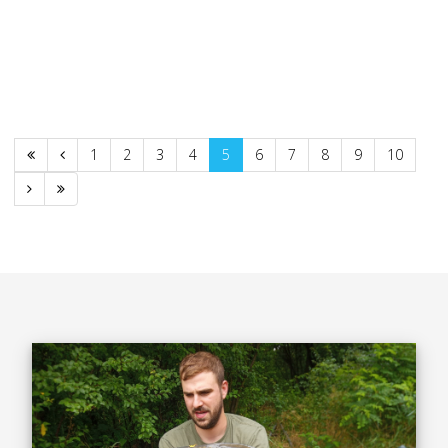
1
2
3
4
5
6
7
8
9
10