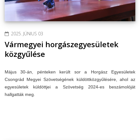
2025. JÚNIUS 03
Vármegyei horgászegyesületek
közgyűlése
Május 30-án, pénteken került sor a Horgász Egyesületek
Csongrád Megyei Szövetségének küldöttközgyűlésére, ahol az
egyesületek küldöttjei a Szövetség 2024-es beszámolóját
hallgatták meg.