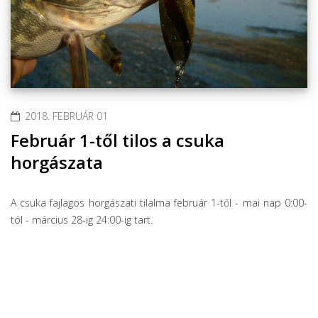
2018. FEBRUÁR 01
Február 1-től tilos a csuka
horgászata
A csuka fajlagos horgászati tilalma február 1-től - mai nap 0:00-
tól - március 28-ig 24:00-ig tart.