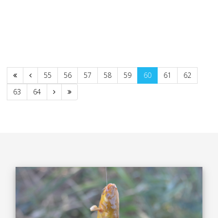
55
56
57
58
59
60
61
62
63
64