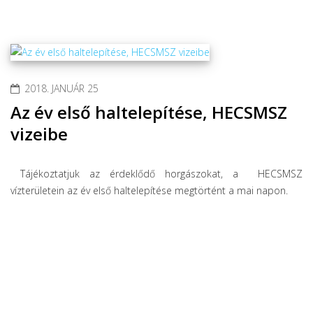
2018. JANUÁR 25
Az év első haltelepítése, HECSMSZ
vizeibe
Tájékoztatjuk az érdeklődő horgászokat, a HECSMSZ
vízterületein az év első haltelepítése megtörtént a mai napon.