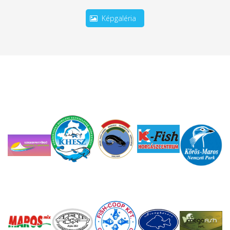
Képgaléria