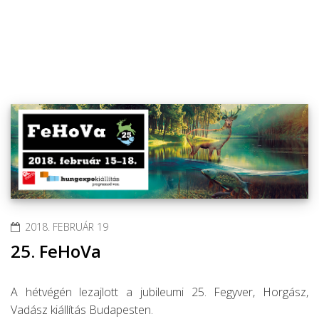
2018. FEBRUÁR 19
25. FeHoVa
A hétvégén lezajlott a jubileumi 25. Fegyver, Horgász,
Vadász kiállítás Budapesten.