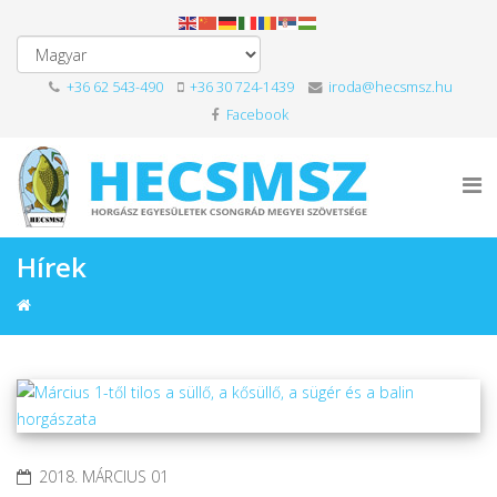
+36 62 543-490
+36 30 724-1439
iroda@hecsmsz.hu
Facebook
Hírek
2018. MÁRCIUS 01