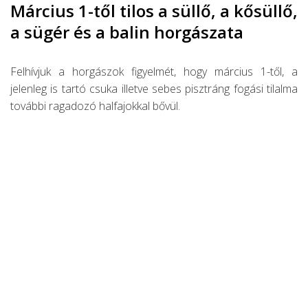
Március 1-től tilos a süllő, a kősüllő,
a sügér és a balin horgászata
Felhívjuk a horgászok figyelmét, hogy március 1-től, a
jelenleg is tartó csuka illetve sebes pisztráng fogási tilalma
további ragadozó halfajokkal bővül.