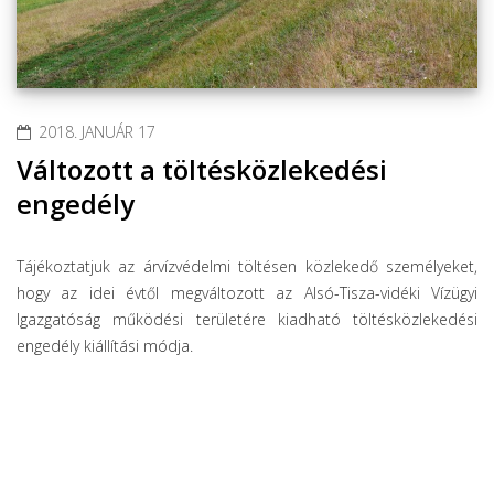
2018. JANUÁR 17
Változott a töltésközlekedési
engedély
Tájékoztatjuk az árvízvédelmi töltésen közlekedő személyeket,
hogy az idei évtől megváltozott az Alsó-Tisza-vidéki Vízügyi
Igazgatóság működési területére kiadható töltésközlekedési
engedély kiállítási módja.