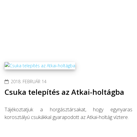
2018. FEBRUÁR 14
Csuka telepítés az Atkai-holtágba
Tájékoztatjuk a horgásztársakat, hogy egynyaras
korosztályú csukákkal gyarapodott az Atkai-holtág víztere.