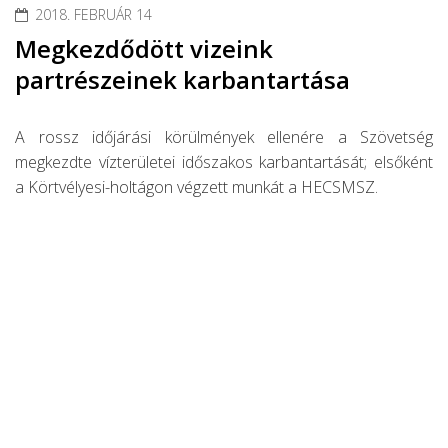
2018. FEBRUÁR 14
Megkezdődött vizeink
partrészeinek karbantartása
A rossz időjárási körülmények ellenére a Szövetség
megkezdte vízterületei időszakos karbantartását; elsőként
a Körtvélyesi-holtágon végzett munkát a HECSMSZ.