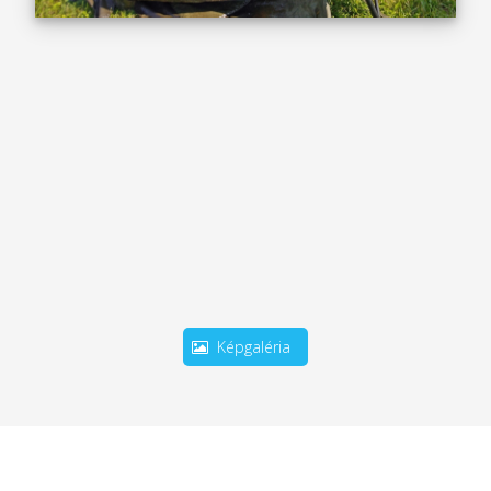
Képgaléria