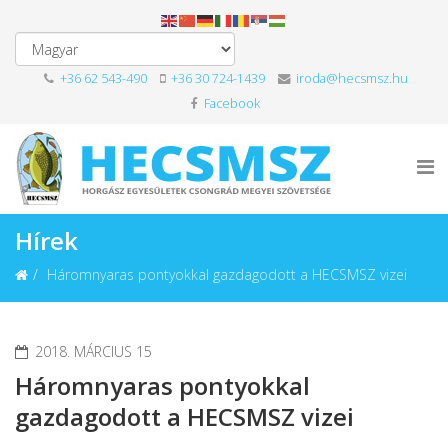
+36 62 543-490
+36 30 724-1439
iroda@hecsmsz.hu
Facebook
Hírek
Háromnyaras pontyokkal gazdagodott a HECSMSZ vizei
2018. MÁRCIUS 15
Háromnyaras pontyokkal
gazdagodott a HECSMSZ vizei