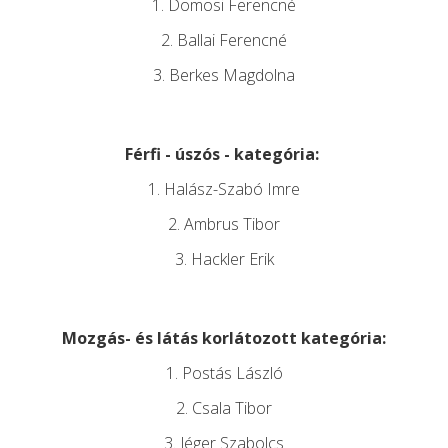
1. Dömösi Ferencné
2. Ballai Ferencné
3. Berkes Magdolna
Férfi - úszós - kategória:
1. Halász-Szabó Imre
2. Ambrus Tibor
3. Hackler Erik
Mozgás- és látás korlátozott kategória:
1. Postás László
2. Csala Tibor
3. Jéger Szabolcs