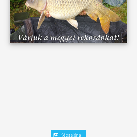
Képgaléria