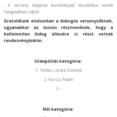
A verseny időjárási körülményeit leszámítva remek
hangulatban zajlott.
Gratulálunk elsősorban a dobogós versenyzőknek,
ugyanakkor az összes résztvevőnek, hogy a
kellemetlen hideg ellenére is részt vettek
rendezvényünkön.
Utánpótlás kategória:
1. Temkó Lóránt Dominik
2. Kurucz Ádám
3. -
Női kategória: