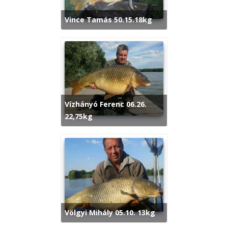
Vince Tamás 50.15.18kg
Vízhányó Ferenc 06.26.
22,75kg
Völgyi Mihály 05.10. 13kg