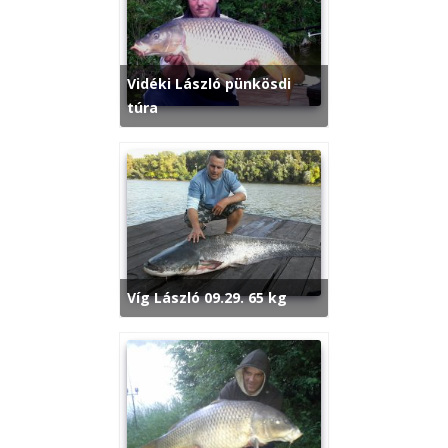
Vidéki László pünkösdi
túra
Víg László 09.29. 65 kg