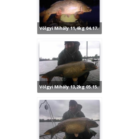
Völgyi Mihály 11,4kg 04.17.
Völgyi Mihály 13,2kg 05.15.