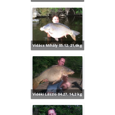
Vidács Mihály 05.12. 21,6kg
Vidéki László 04.27. 14,2 kg