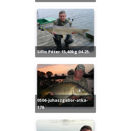
Siflis Péter 15,40kg 04.25.
0506-juhaszgabor-atka-
176