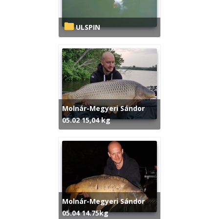
ULSPIN
Molnár-Megyeri Sándor
05.02 15,04 kg
Molnár-Megyeri Sándor
05.04 14.75kg