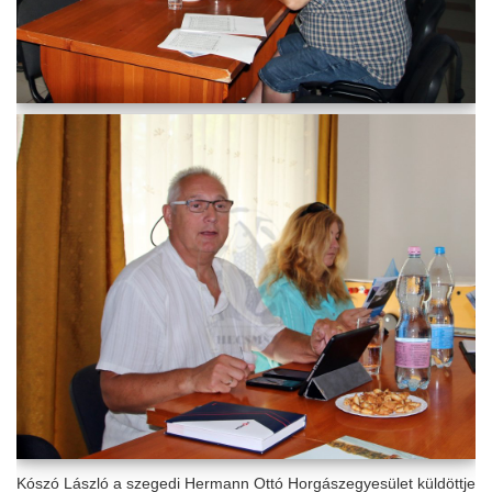
Kószó László a szegedi Hermann Ottó Horgászegyesület küldöttje