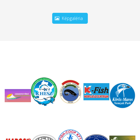
Képgaléria