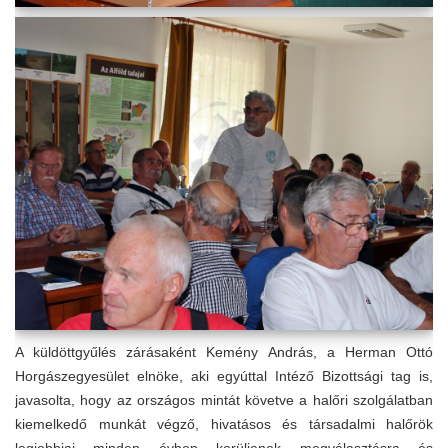
A küldöttgyűlés zárásaként Kemény András, a Herman Ottó
Horgászegyesület elnöke, aki egyúttal Intéző Bizottsági tag is,
javasolta, hogy az országos mintát követve a halőri szolgálatban
kiemelkedő munkát végző, hivatásos és társadalmi halőrök