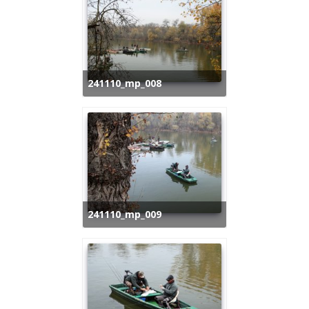
241110_mp_008
241110_mp_009