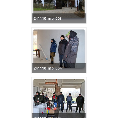
241110_mp_003
241110_mp_004