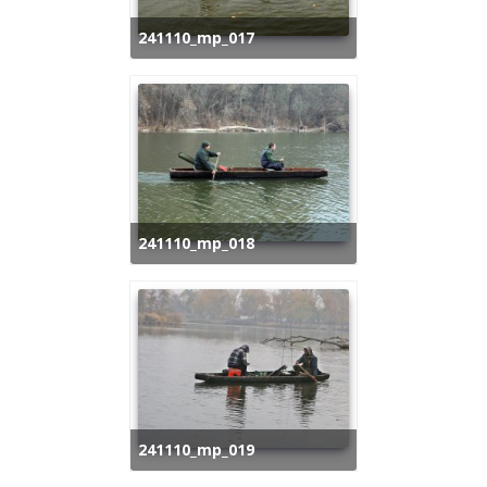
241110_mp_017
241110_mp_018
241110_mp_019