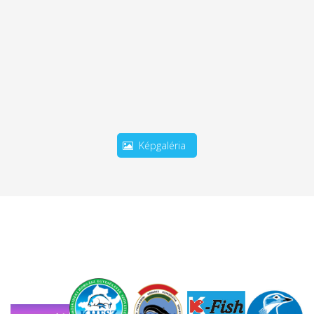
Képgaléria