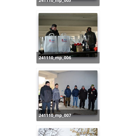
241110_mp_005
241110_mp_006
241110_mp_007