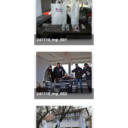
241110_mp_001
241110_mp_002