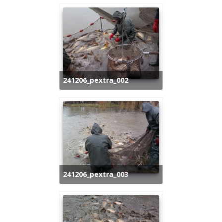
241206_pextra_002
241206_pextra_003