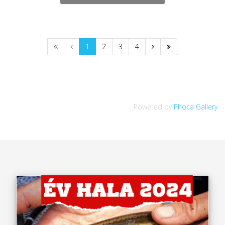
1
2
3
4
Powered by
Phoca Gallery