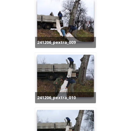
241206_pextra_009
241206_pextra_010