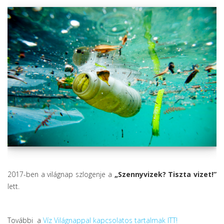
2017-ben a világnap szlogenje a
„Szennyvizek? Tiszta vizet!”
lett.
További a
Víz Világnappal kapcsolatos tartalmak ITT!