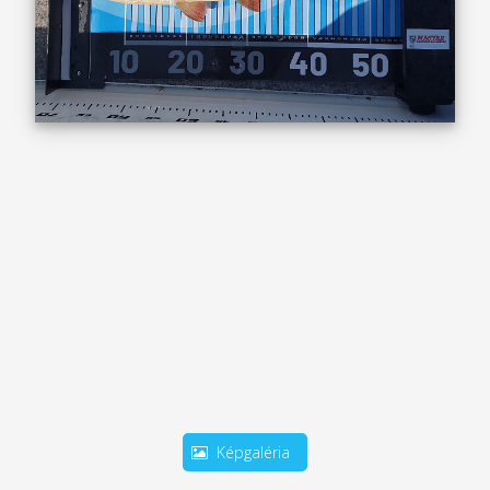
Képgaléria