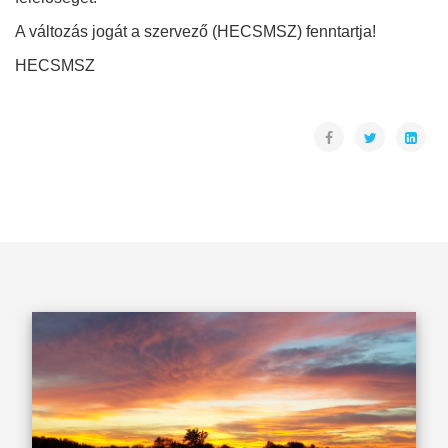
A változás jogát a szervező (HECSMSZ) fenntartja!
HECSMSZ