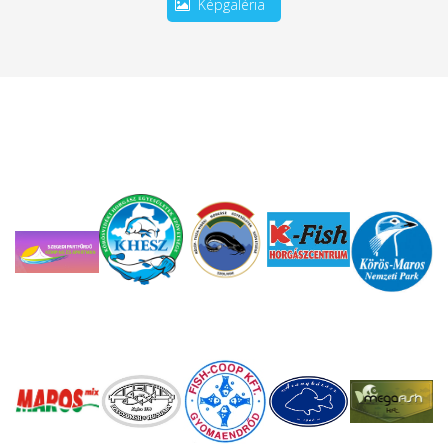
Képgaléria