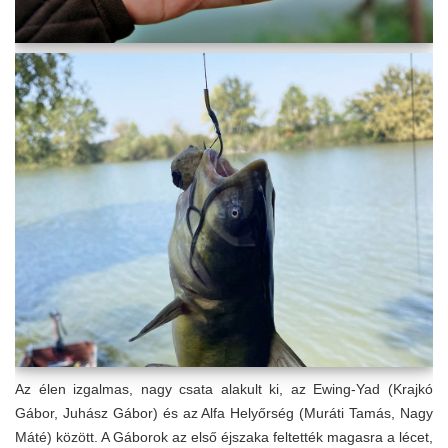
Az élen izgalmas, nagy csata alakult ki, az Ewing-Yad (Krajkó
Gábor, Juhász Gábor) és az Alfa Helyőrség (Muráti Tamás, Nagy
Máté) között. A Gáborok az első éjszaka feltették magasra a lécet,