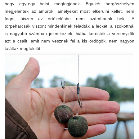
hogy egy-egy halat megfogjanak. Egy-két horgászhelyen
megjelentek az amurok, amelyeket most elkerülni kellet, nem
fogni, hiszen az értékelésbe nem számítanak bele. A
törpeharcsák viszont mindenkinek feladták a leckét, a szokottnál
is nagyobb számban jelentkeztek, hiába keresték a versenyzők
azt a csalit, amit nem vesznek fel a kis ördögök, nem nagyon
találtak megfelelőt.