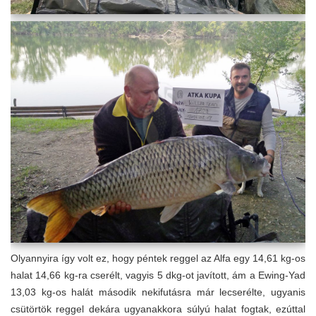
Olyannyira így volt ez, hogy péntek reggel az Alfa egy 14,61 kg-os
halat 14,66 kg-ra cserélt, vagyis 5 dkg-ot javított, ám a Ewing-Yad
13,03 kg-os halát második nekifutásra már lecserélte, ugyanis
csütörtök reggel dekára ugyanakkora súlyú halat fogtak, ezúttal