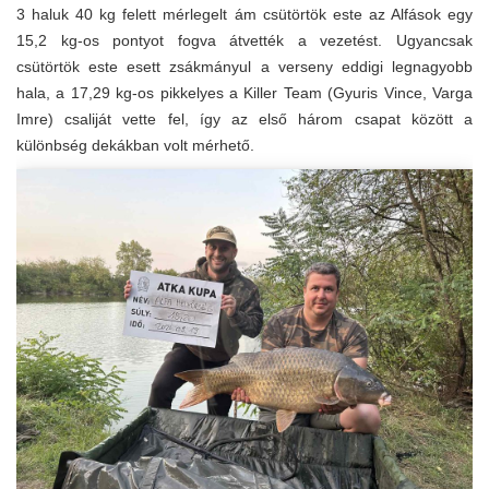
3 haluk 40 kg felett mérlegelt ám csütörtök este az Alfások egy
15,2 kg-os pontyot fogva átvették a vezetést. Ugyancsak
csütörtök este esett zsákmányul a verseny eddigi legnagyobb
hala, a 17,29 kg-os pikkelyes a Killer Team (Gyuris Vince, Varga
Imre) csaliját vette fel, így az első három csapat között a
különbség dekákban volt mérhető.