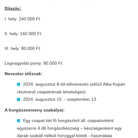
Díjazás:
I. hely: 240.000 Ft
II. hely: 160.000 Ft
III. hely: 80.000 Ft
Legnagyobb ponty: 80.000 Ft
Nevezési időszak:
2024. augusztus 8-tól előnevezés (előző Atka Kupán
résztvevő csapatoknak lehetséges)
2024. augusztus 15. - szeptember 13.
A horgászverseny szabályai:
Egy csapat két fő horgászból áll, csapatonként
egyszerre 4 db horgászkészség – készségenként egy
darab szakáll nélküli horoggal kötött - használata