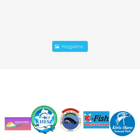
Képgaléria