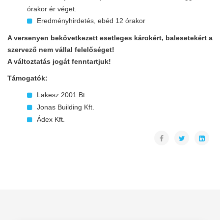
órakor ér véget.
Eredményhirdetés, ebéd 12 órakor
A versenyen bekövetkezett esetleges károkért, balesetekért a
szervező nem vállal felelőséget!
A változtatás jogát fenntartjuk!
Támogatók:
Lakesz 2001 Bt.
Jonas Building Kft.
Ádex Kft.