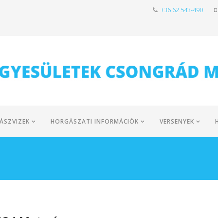
+36 62 543-490
ÁSZVIZEK
HORGÁSZATI INFORMÁCIÓK
VERSENYEK