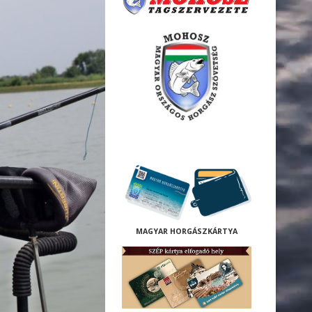
M
AGYAR HORGÁSZKÁRTYA