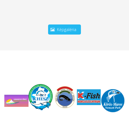
Képgaléria