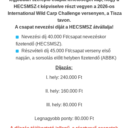
HECSMSZ-t képviselve részt vegyen a 2026-os
International Wild Carp Challenge versenyen, a Tisza
tavon.
A csapat nevezési díját a HECSMSZ átvállalja!
Nevezési díj 40.000 Ft/csapat nevezéskor
fizetendő (HECSMSZ).
Részvételi díj 45.000 Ft/csapat verseny első
napján, a sorsolás előtt helyben fizetendő (ABBK)
Díjazás:
I. hely: 240.000 Ft
II. hely: 160.000 Ft
III. hely: 80.000 Ft
Legnagyobb ponty: 80.000 Ft