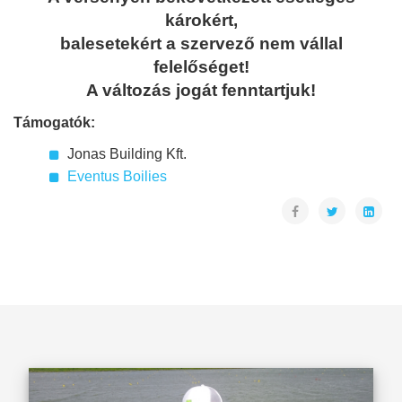
károkért,
balesetekért
a szervező nem vállal
felelőséget!
A változás jogát fenntartjuk!
Támogatók:
Jonas Building Kft.
Eventus Boilies