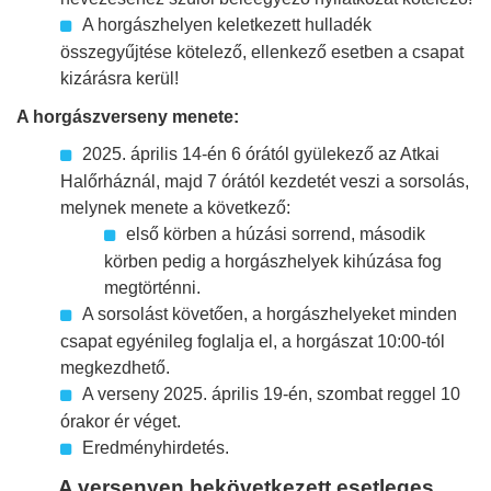
A horgászhelyen keletkezett hulladék
összegyűjtése kötelező, ellenkező esetben a csapat
kizárásra kerül!
A horgászverseny menete:
2025. április 14-én 6 órától gyülekező az Atkai
Halőrháznál, majd 7 órától kezdetét veszi a sorsolás,
melynek menete a következő:
első körben a húzási sorrend, második
körben pedig a horgászhelyek kihúzása fog
megtörténni.
A sorsolást követően, a horgászhelyeket minden
csapat egyénileg foglalja el, a horgászat 10:00-tól
megkezdhető.
A verseny 2025. április 19-én, szombat reggel 10
órakor ér véget.
Eredményhirdetés.
A versenyen bekövetkezett esetleges