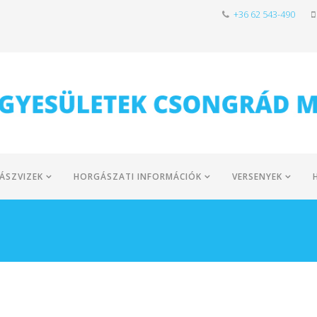
+36 62 543-490
ÁSZVIZEK
HORGÁSZATI INFORMÁCIÓK
VERSENYEK