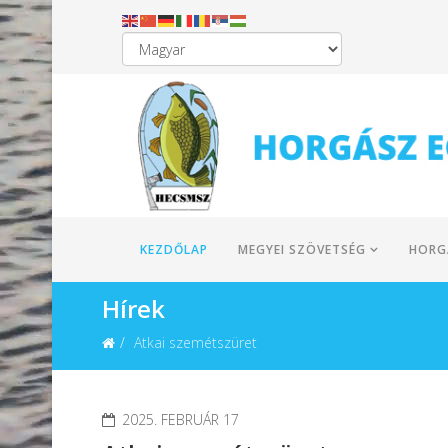
KEZDŐLAP
MEGYEI SZÖVETSÉG
HORG
Hírek
Atkai szemétszüret
2025. FEBRUÁR 17