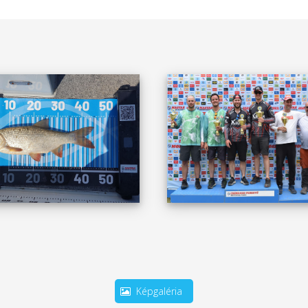
Képgaléria