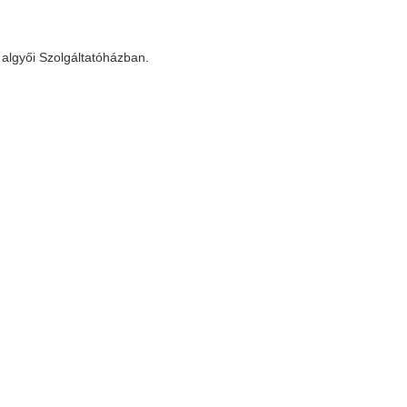
 algyői Szolgáltatóházban.