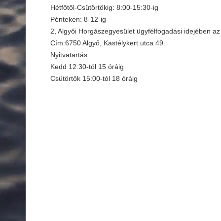
Hétfőtől-Csütörtökig: 8:00-15:30-ig
Pénteken: 8-12-ig
2, Algyői Horgászegyesület ügyfélfogadási idejében az
Cím:6750 Algyő, Kastélykert utca 49.
Nyitvatartás:
Kedd 12:30-tól 15 óráig
Csütörtök 15:00-tól 18 óráig