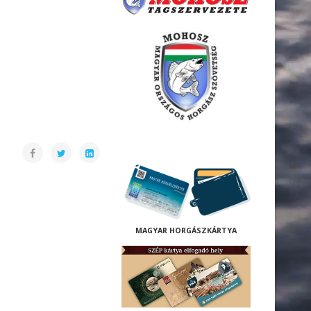
M
AGYAR HORGÁSZKÁRTYA