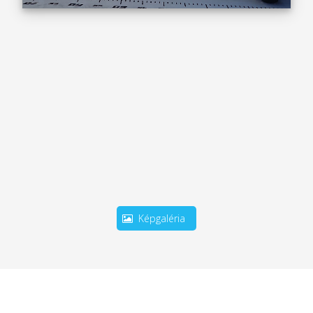
Képgaléria