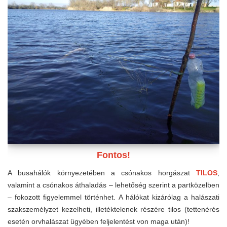
Fontos!
A busahálók környezetében a csónakos horgászat
TILOS
,
valamint a csónakos áthaladás – lehetőség szerint a partközelben
– fokozott figyelemmel történhet. A hálókat kizárólag a halászati
szakszemélyzet kezelheti, illetéktelenek részére tilos (tettenérés
esetén orvhalászat ügyében feljelentést von maga után)!