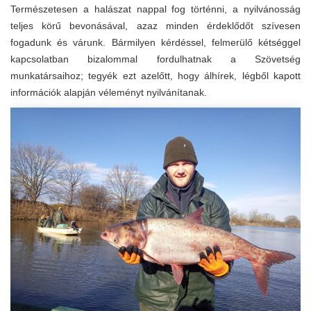
Természetesen a halászat nappal fog történni, a nyilvánosság
teljes körű bevonásával, azaz minden érdeklődőt szívesen
fogadunk és várunk.
Bármilyen kérdéssel, felmerülő kétséggel
kapcsolatban bizalommal fordulhatnak a Szövetség
munkatársaihoz; tegyék ezt azelőtt, hogy álhírek, légből kapott
információk alapján véleményt nyilvánítanak.