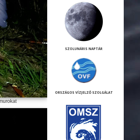
SZOLUNÁRIS NAPTÁR
ORSZÁGOS VÍZJELZŐ SZOLGÁLAT
amurokat