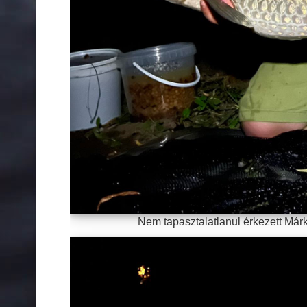
Nem tapasztalatlanul érkezett Már