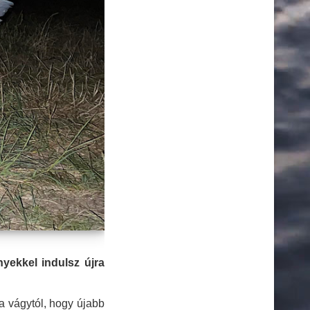
yekkel indulsz újra
a vágytól, hogy újabb