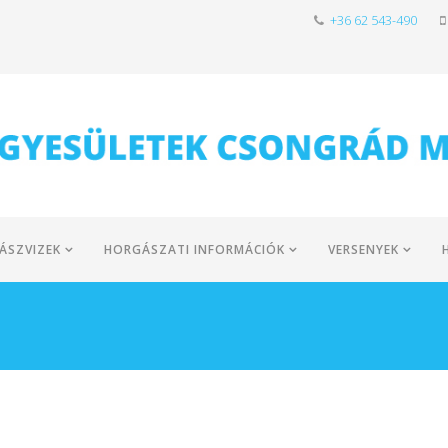
+36 62 543-490
ÁSZVIZEK
HORGÁSZATI INFORMÁCIÓK
VERSENYEK