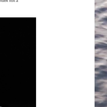
dék volt a