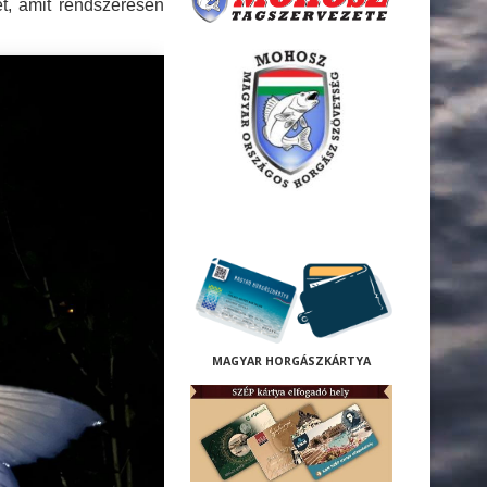
t, amit rendszeresen
M
AGYAR HORGÁSZKÁRTYA