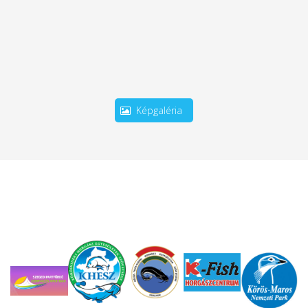
Képgaléria