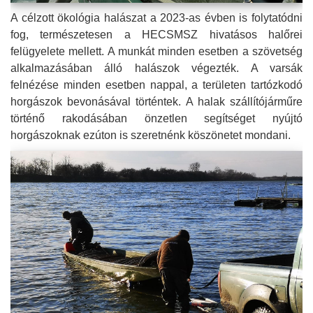
A célzott ökológia halászat a 2023-as évben is folytatódni
fog, természetesen a HECSMSZ hivatásos halőrei
felügyelete mellett. A munkát minden esetben a szövetség
alkalmazásában álló halászok végezték. A varsák
felnézése minden esetben nappal, a területen tartózkodó
horgászok bevonásával történtek. A halak szállítójárműre
történő rakodásában önzetlen segítséget nyújtó
horgászoknak ezúton is szeretnénk köszönetet mondani.