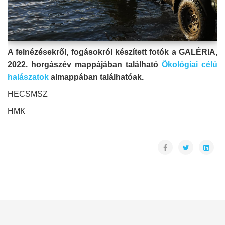
A felnézésekről, fogásokról készített fotók a GALÉRIA,
2022. horgászév mappájában található
Ökológiai célú
halászatok
almappában találhatóak.
HECSMSZ
HMK