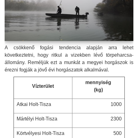
A csökkenő fogási tendencia alapján arra lehet
következtetni, hogy ritkul a vizekben lévő törpeharcsa-
állomány. Reméljük ezt a munkát a megyei horgászok is
érezni fogják a jövő évi horgászatok alkalmával.
mennyiség
Vízterület
(kg)
Atkai Holt-Tisza
1000
Mártélyi Holt-Tisza
2300
Körtvélyesi Holt-Tisza
500