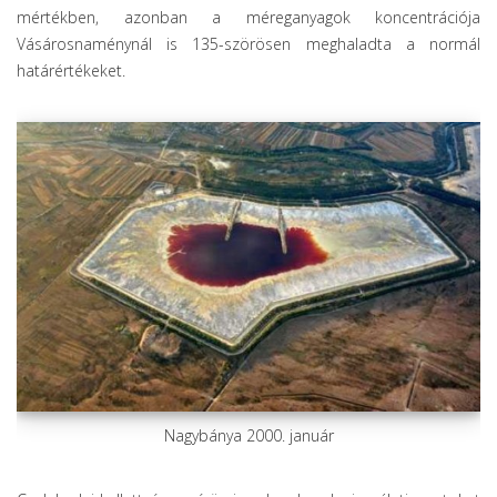
mértékben, azonban a méreganyagok koncentrációja
Vásárosnaménynál is 135-szörösen meghaladta a normál
határértékeket.
Nagybánya 2000. január