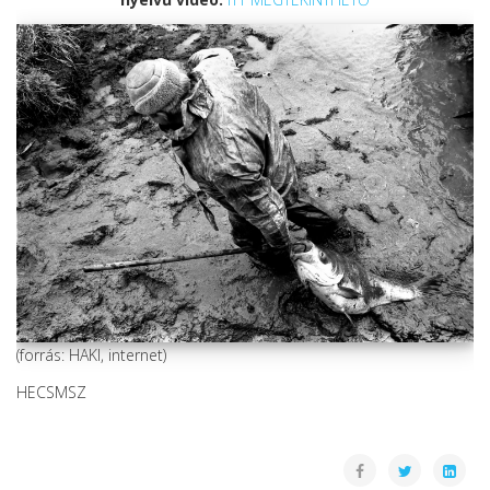
(forrás: HAKI, internet)
HECSMSZ